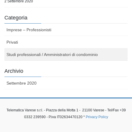
2 Settembre 2020
Categoria
Imprese – Professionisti
Privati
Studi professionali / Amministratori di condominio
Archivio
Settembre 2020
Telematica Varese s.r.l. - Piazza della Motta 1 - 21100 Varese - Tel/Fax +39
0332 239590 - P.iva IT02634470120 *
Privacy Policy